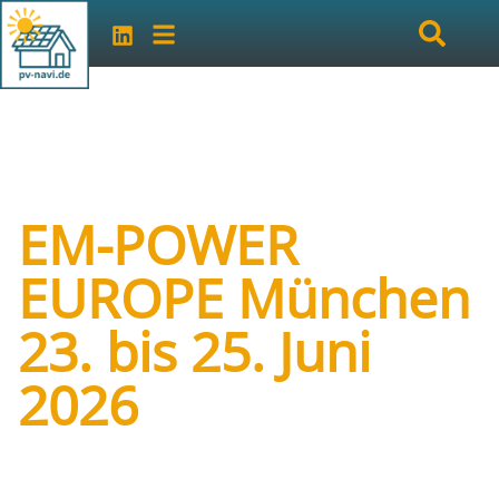
EM-POWER
EUROPE München
23. bis 25. Juni
2026
Art der Veranstaltung:
Messe
Veranstalter:
Solar Promotion GmbH