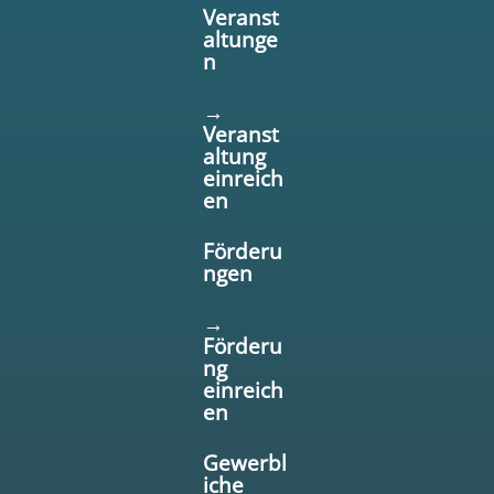
Veranst
altunge
n
→
Veranst
altung
einreich
en
Förderu
ngen
→
Förderu
ng
einreich
en
Gewerbl
iche