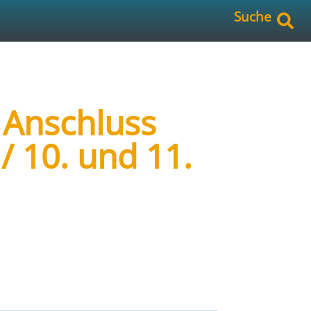
Suche
d Anschluss
/ 10. und 11.
rgiesystemmanagement