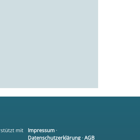
rstützt mit
Impressum
·
Datenschutzerklärung
·
AGB