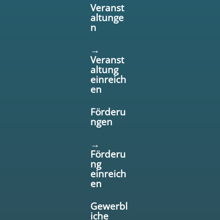
Veranst
altunge
n
→
Veranst
altung
einreich
en
Förderu
ngen
→
Förderu
ng
einreich
en
Gewerbl
iche