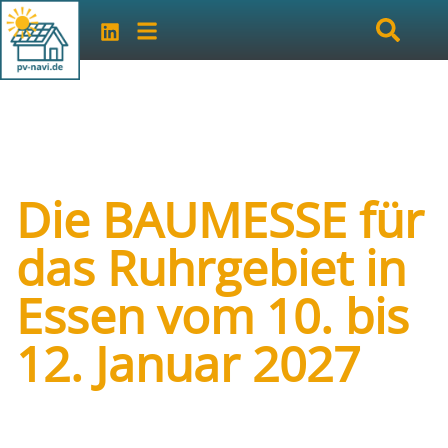
Die BAUMESSE für
das Ruhrgebiet in
Essen vom 10. bis
12. Januar 2027
Art der Veranstaltung:
Messe
Veranstalter:
BaumesseE GmbH, Münster