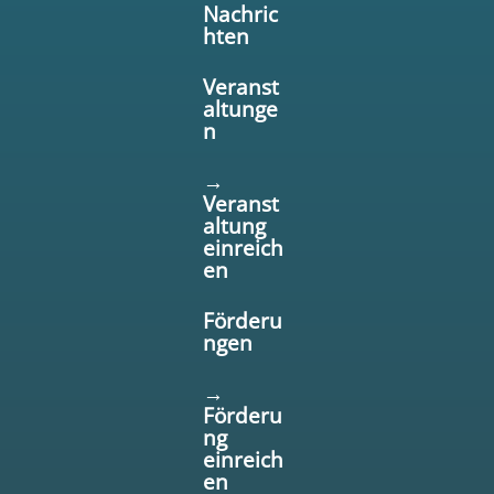
Nachric
hten
Veranst
altunge
n
→
Veranst
altung
einreich
en
Förderu
ngen
→
Förderu
ng
einreich
en