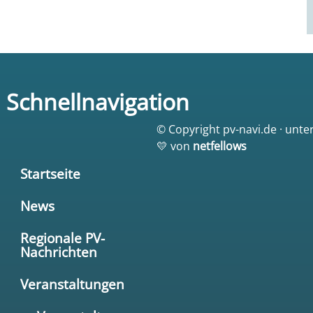
Schnellnavigation
© Copyright pv-navi.de · unte
💛 von
netfellows
Startseite
News
Regionale PV-
Nachrichten
Veranstaltungen