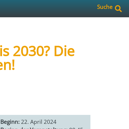
Suche
is 2030? Die
en!
Beginn:
22. April 2024