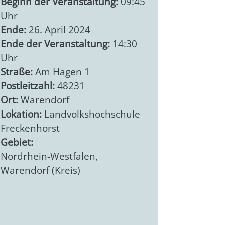
Beginn der Veranstaltung:
09:45
Uhr
Ende:
26. April 2024
Ende der Veranstaltung:
14:30
Uhr
Straße:
Am Hagen 1
Postleitzahl:
48231
Ort:
Warendorf
Lokation:
Landvolkshochschule
Freckenhorst
Gebiet:
Nordrhein-Westfalen
,
Warendorf (Kreis)