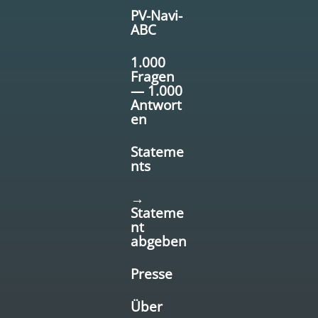
PV-Navi-
ABC
1.000
Fragen
— 1.000
Antwort
en
Stateme
nts
→
Stateme
nt
abgeben
Presse
Über