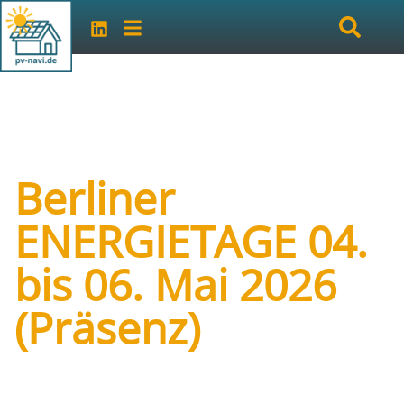
Berliner
ENERGIETAGE 04.
bis 06. Mai 2026
(Präsenz)
Art der Veranstaltung:
online
Veranstalter:
Berliner ENERGIETAGE - EUMB