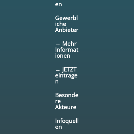
en
Gewerbl
iche
Anbieter
→ Mehr
Informat
ionen
→ JETZT
eintrage
n
Besonde
re
Akteure
Infoquell
en