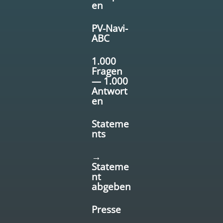
en
PV-Navi-
ABC
1.000
Fragen
— 1.000
Antwort
en
Stateme
nts
→
Stateme
nt
abgeben
Presse