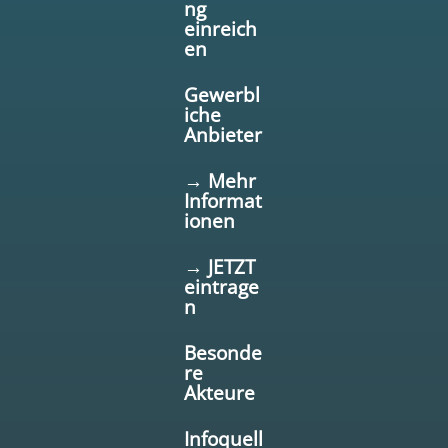
ng
einreich
en
Gewerbl
iche
Anbieter
→ Mehr
Informat
ionen
→ JETZT
eintrage
n
Besonde
re
Akteure
Infoquell