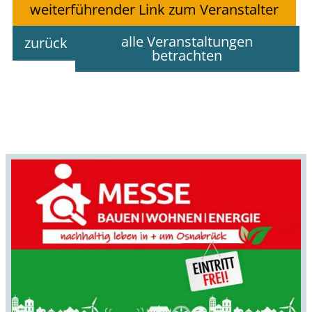
weiterführender Link zum Veranstalter
alle Veranstaltungen
zurück
betrachten