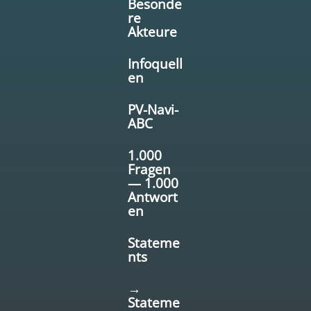
Besonde
re
Akteure
Infoquell
en
PV-Navi-
ABC
1.000
Fragen
— 1.000
Antwort
en
Stateme
nts
→
Stateme