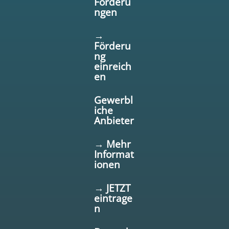
Förderu
ngen
→
Förderu
ng
einreich
en
Gewerbl
iche
Anbieter
→ Mehr
Informat
ionen
→ JETZT
eintrage
n