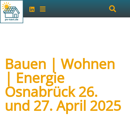
Bauen | Wohnen
| Energie
Osnabrück 26.
und 27. April 2025
Art der Veranstaltung:
Messe
Veranstalter:
Sparkasse Osnabrück