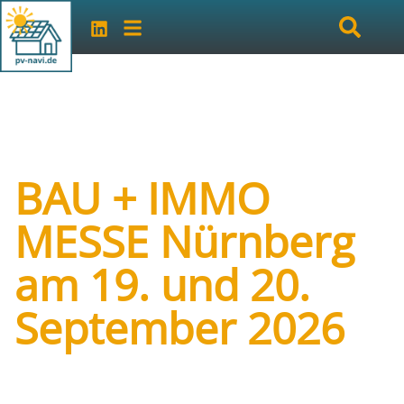
BAU + IMMO
MESSE Nürnberg
am 19. und 20.
September 2026
Art der Veranstaltung:
Messe
Veranstalter:
Mattfeldt & Sänger Marketing