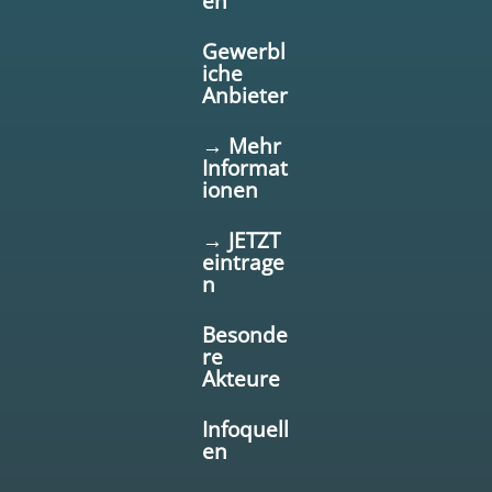
en
Gewerbl
iche
Anbieter
→ Mehr
Informat
ionen
→ JETZT
eintrage
n
Besonde
re
Akteure
Infoquell
en