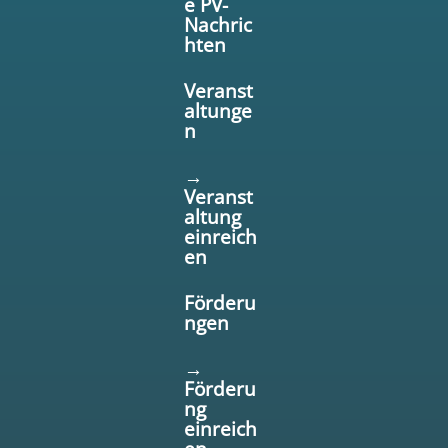
e PV-
Nachric
hten
Veranst
altunge
n
→
Veranst
altung
einreich
en
Förderu
ngen
→
Förderu
ng
einreich