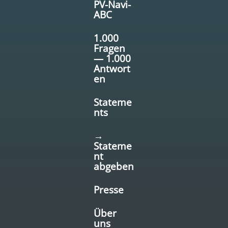
PV-Navi-
ABC
1.000
Fragen
— 1.000
Antwort
en
Stateme
nts
→
Stateme
nt
abgeben
Presse
Über
uns