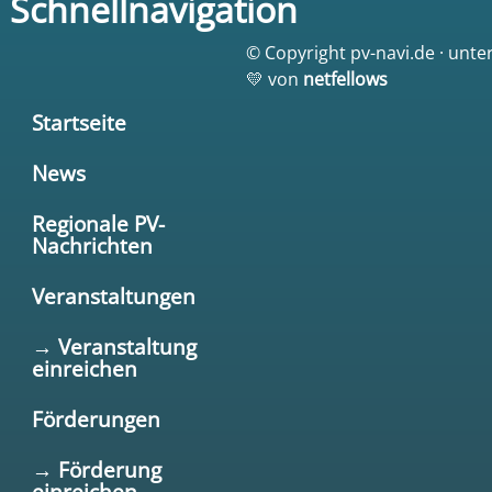
Schnellnavigation
© Copyright pv-navi.de · unte
💛 von
netfellows
Startseite
News
Regionale PV-
Nachrichten
Veranstaltungen
→ Veranstaltung
einreichen
Förderungen
→ Förderung
einreichen