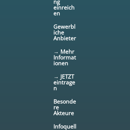
ng
einreich
en
Gewerbl
iche
Anbieter
→ Mehr
Informat
ionen
→ JETZT
eintrage
n
Besonde
re
Akteure
Infoquell