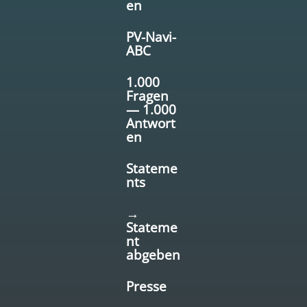
en
PV-Navi-
ABC
1.000
Fragen
— 1.000
Antwort
en
Stateme
nts
→
Stateme
nt
abgeben
Presse