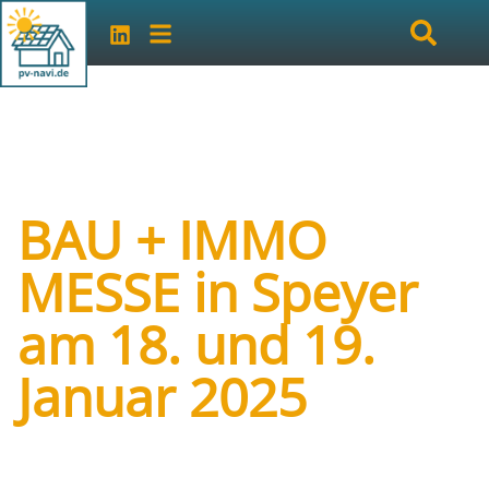
BAU + IMMO
MESSE in Speyer
am 18. und 19.
Januar 2025
Art der Veranstaltung:
Messe
Veranstalter:
Mattfeldt & Sänger Marketing