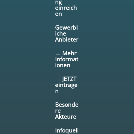
ng
einreich
en
Gewerbl
iche
Anbieter
→ Mehr
Informat
ionen
→ JETZT
eintrage
n
Besonde
re
Akteure
Infoquell