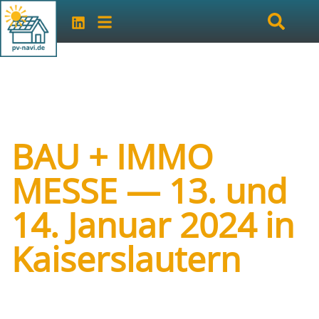
BAU + IMMO
MESSE — 13. und
14. Januar 2024 in
Kaiserslautern
Art der Veranstaltung:
Messe
Veranstalter:
Mattfeldt & Sänger Marketing