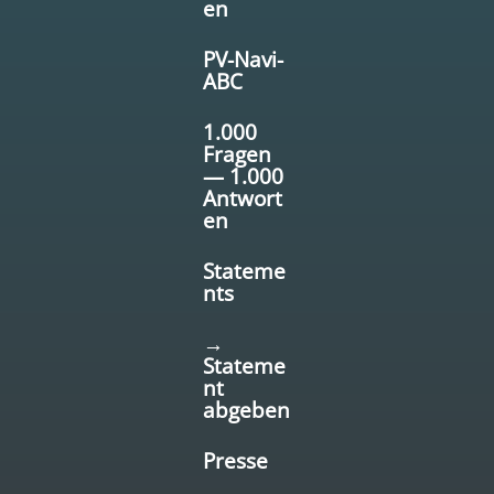
en
PV-Navi-
ABC
1.000
Fragen
— 1.000
Antwort
en
Stateme
nts
→
Stateme
nt
abgeben
Presse