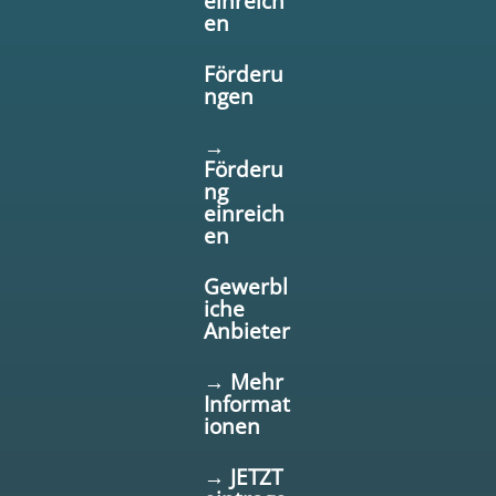
einreich
en
Förderu
ngen
→
Förderu
ng
einreich
en
Gewerbl
iche
Anbieter
→ Mehr
Informat
ionen
→ JETZT