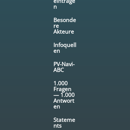
eintrage
n
Besonde
re
Akteure
Infoquell
en
PV-Navi-
ABC
1.000
Fragen
— 1.000
Antwort
en
Stateme
nts