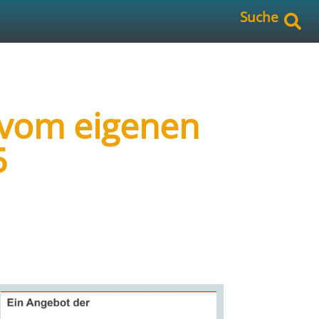
Suche
 vom eigenen
5