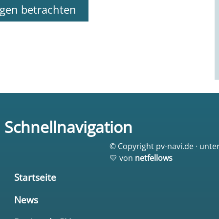
ngen betrachten
Schnellnavigation
© Copyright pv-navi.de · unte
💛 von
netfellows
Startseite
News