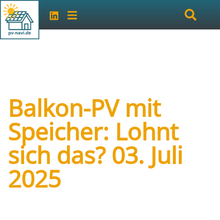
Balkon-PV mit
Speicher: Lohnt
sich das? 03. Juli
2025
Art der Veranstaltung:
online
Veranstalter:
Karlsruher Energie- und