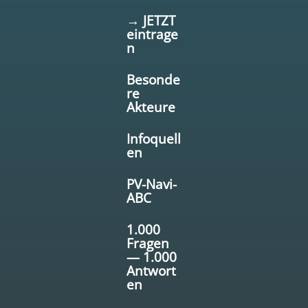
→ JETZT
eintrage
n
Besonde
re
Akteure
Infoquell
en
PV-Navi-
ABC
1.000
Fragen
— 1.000
Antwort
en