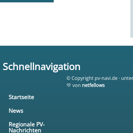
Schnellnavigation
© Copyright pv-navi.de · unte
💛 von
netfellows
Startseite
News
Regionale PV-
Nachrichten