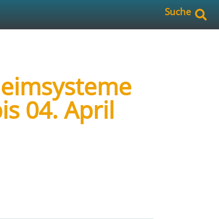
Suche
Heimsysteme
is 04. April