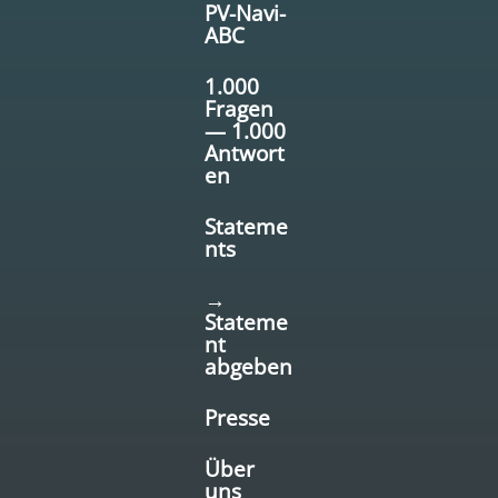
PV-Navi-
ABC
1.000
Fragen
— 1.000
Antwort
en
Stateme
nts
→
Stateme
nt
abgeben
Presse
Über
uns