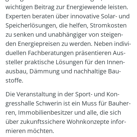
wich­ti­gen Bei­trag zur Ener­gie­wen­de leis­ten.
Exper­ten bera­ten über inno­va­ti­ve Solar- und
Spei­cher­lö­sun­gen, die hel­fen, Strom­kos­ten
zu sen­ken und unab­hän­gi­ger von stei­gen­
den Ener­gie­prei­sen zu wer­den. Neben indi­vi­
du­el­len Fach­be­ra­tun­gen prä­sen­tie­ren Aus­
stel­ler prak­ti­sche Lösun­gen für den Innen­
aus­bau, Däm­mung und nach­hal­ti­ge Bau­
stof­fe.
Die Ver­an­stal­tung in der Sport- und Kon­
gress­hal­le Schwe­rin ist ein Muss für Bau­her­
ren, Immo­bi­li­en­be­sit­zer und alle, die sich
über zukunfts­si­che­re Wohn­kon­zep­te infor­
mie­ren möch­ten.