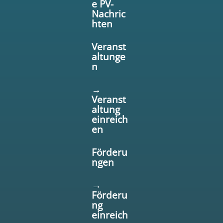
e PV-
Nachric
hten
Veranst
altunge
n
→
Veranst
altung
einreich
en
Förderu
ngen
→
Förderu
ng
einreich