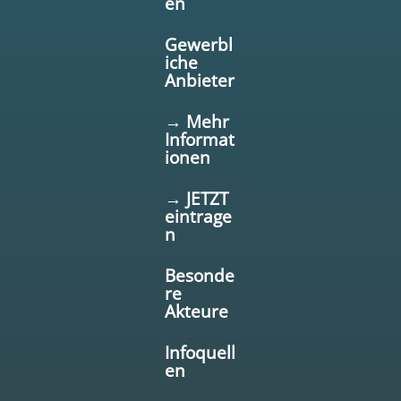
en
Gewerbl
iche
Anbieter
→ Mehr
Informat
ionen
→ JETZT
eintrage
n
Besonde
re
Akteure
Infoquell
en