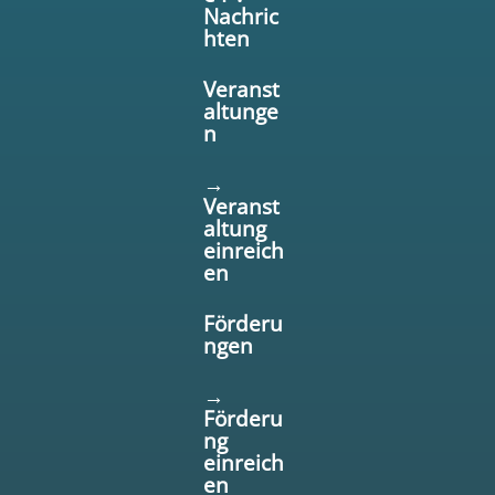
Nachric
hten
Veranst
altunge
n
→
Veranst
altung
einreich
en
Förderu
ngen
→
Förderu
ng
einreich
en