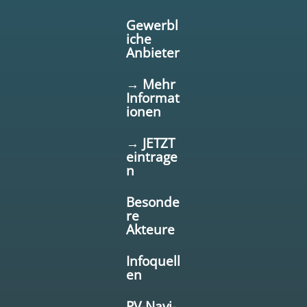
Gewerbl
iche
Anbieter
→ Mehr
Informat
ionen
→ JETZT
eintrage
n
Besonde
re
Akteure
Infoquell
en
PV-Navi-