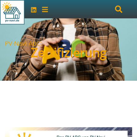
PV-Navi-ABC:
Zertifizierung