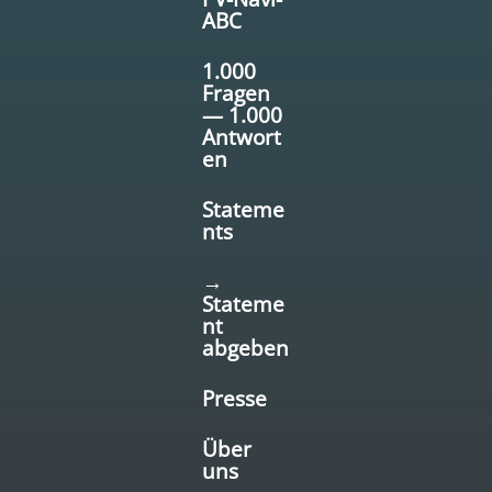
ABC
1.000
Fragen
— 1.000
Antwort
en
Stateme
nts
→
Stateme
nt
abgeben
Presse
Über
uns