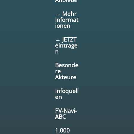
→ Mehr
Informat
ionen
→ JETZT
eintrage
n
Besonde
re
Akteure
Infoquell
en
PV-Navi-
ABC
1.000