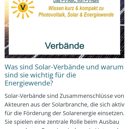
Was sind Solar-Verbände und warum
sind sie wichtig für die
Energiewende?
Solar-Ver­bän­de sind Zusam­men­schlüs­se von
Akteu­ren aus der Solar­bran­che, die sich aktiv
für die För­de­rung der Solar­ener­gie ein­set­zen.
Sie spie­len eine zen­tra­le Rol­le beim Aus­bau