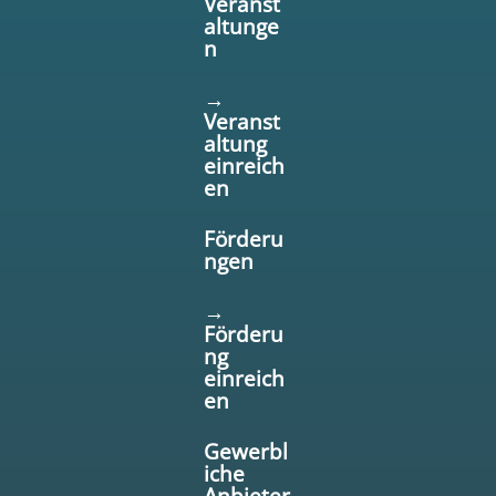
Veranst
altunge
n
→
Veranst
altung
einreich
en
Förderu
ngen
→
Förderu
ng
einreich
en
Gewerbl
iche
Anbieter