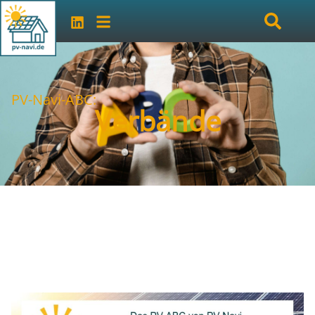
PV-Navi-ABC:
Verbände