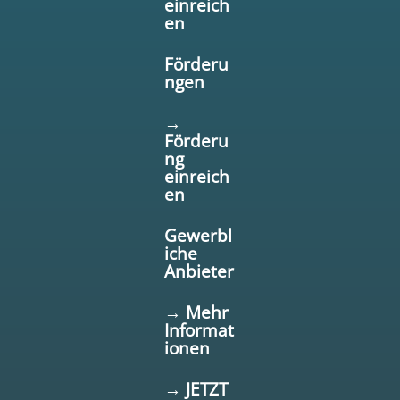
einreich
en
Förderu
ngen
→
Förderu
ng
einreich
en
Gewerbl
iche
Anbieter
→ Mehr
Informat
ionen
→ JETZT