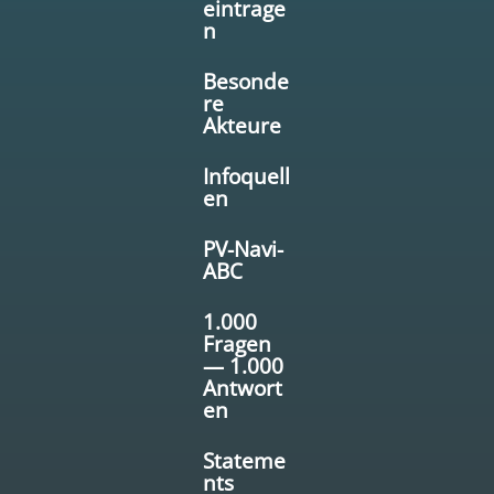
eintrage
n
Besonde
re
Akteure
Infoquell
en
PV-Navi-
ABC
1.000
Fragen
— 1.000
Antwort
en
Stateme
nts