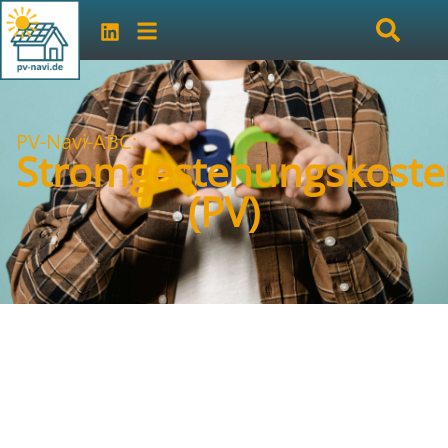
PV-Navi-ABC:
Stromgestehungskoste
(PV)