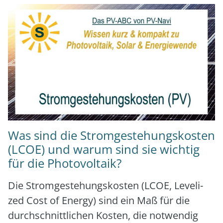
Was sind die Stromgestehungskosten
(LCOE) und warum sind sie wichtig
für die Photovoltaik?
Die Strom­ge­ste­hungs­kos­ten (LCOE, Leve­li­
zed Cost of Ener­gy) sind ein Maß für die
durch­schnitt­li­chen Kos­ten, die not­wen­dig