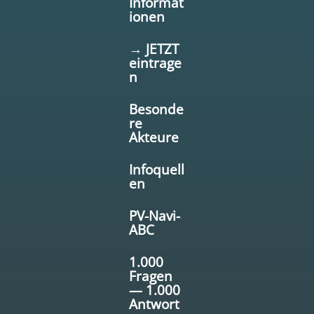
Informat
ionen
→ JETZT
eintrage
n
Besonde
re
Akteure
Infoquell
en
PV-Navi-
ABC
1.000
Fragen
— 1.000
Antwort