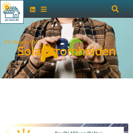
PV-Navi-ABC:
Solarstromhelden