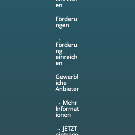
en
Förderu
ngen
→
Förderu
ng
einreich
en
Gewerbl
iche
Anbieter
→ Mehr
Informat
ionen
→ JETZT
eintrage