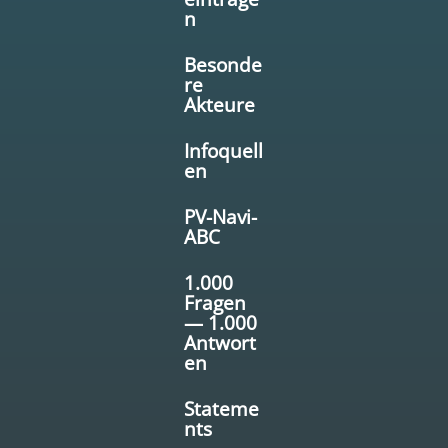
n
Besonde
re
Akteure
Infoquell
en
PV-Navi-
ABC
1.000
Fragen
— 1.000
Antwort
en
Stateme
nts