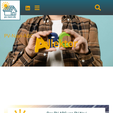
PV-Navi-ABC:
Kollektor