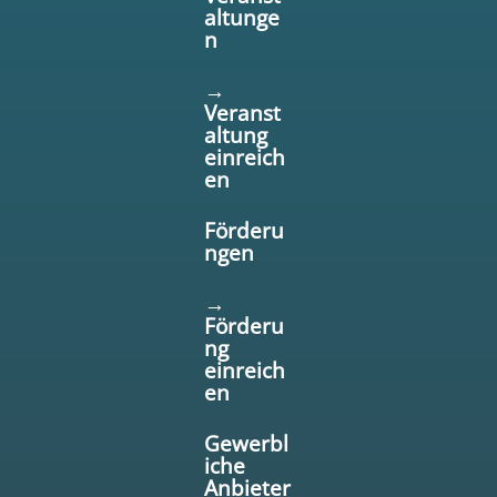
altunge
n
→
Veranst
altung
einreich
en
Förderu
ngen
→
Förderu
ng
einreich
en
Gewerbl
iche
Anbieter