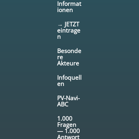
Informat
ionen
→ JETZT
eintrage
n
Besonde
re
Akteure
Infoquell
en
PV-Navi-
ABC
1.000
Fragen
— 1.000
Antwort