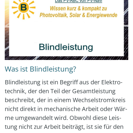
Was ist Blindleistung?
Blind­leis­tung ist ein Begriff aus der Elek­tro­
tech­nik, der den Teil der Gesamt­leis­tung
beschreibt, der in einem Wech­sel­strom­kreis
nicht direkt in mecha­ni­sche Arbeit oder Wär­
me umge­wan­delt wird. Obwohl die­se Leis­
tung nicht zur Arbeit bei­trägt, ist sie für den