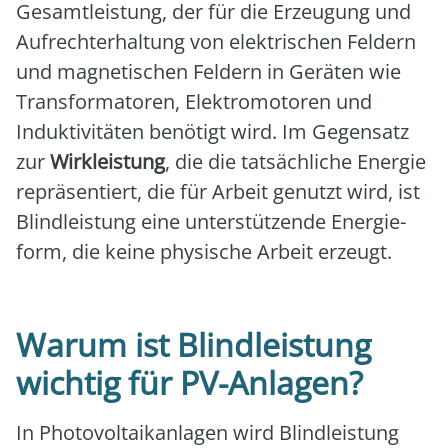
Gesamt­leis­tung, der für die Erzeu­gung und
Auf­recht­erhal­tung von elek­tri­schen Fel­dern
und magne­ti­schen Fel­dern in Gerä­ten wie
Trans­for­ma­to­ren, Elek­tro­mo­to­ren und
Induk­ti­vi­tä­ten benö­tigt wird. Im Gegen­satz
zur
Wirk­leis­tung
, die die tat­säch­li­che Ener­gie
reprä­sen­tiert, die für Arbeit genutzt wird, ist
Blind­leis­tung eine unter­stüt­zen­de Ener­gie­
form, die kei­ne phy­si­sche Arbeit erzeugt.
Warum ist Blindleistung
wichtig für PV-Anlagen?
In Pho­to­vol­ta­ik­an­la­gen wird Blind­leis­tung