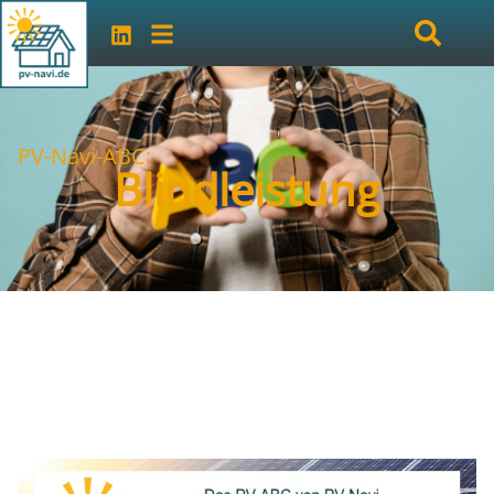
PV-Navi-ABC:
Blindleistung