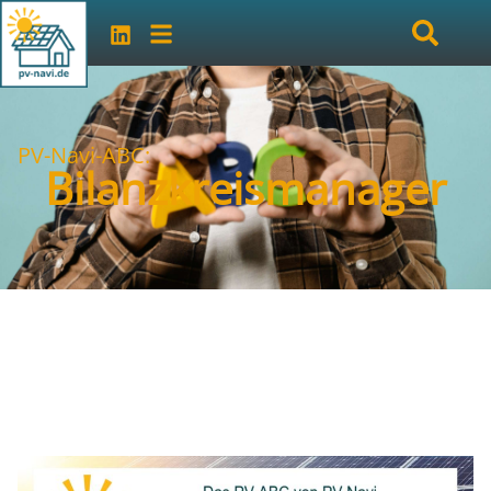
PV-Navi-ABC:
Bilanzkreismanager