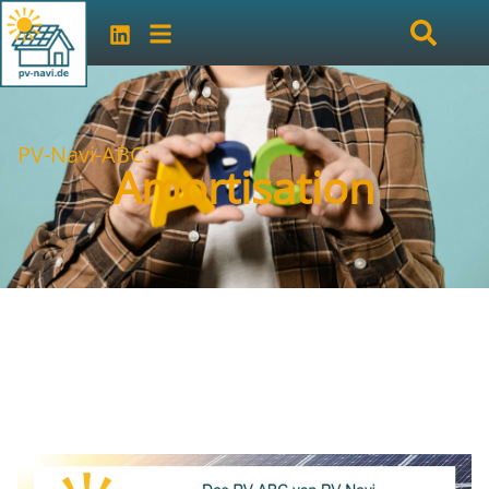
PV-Navi-ABC:
Amortisation