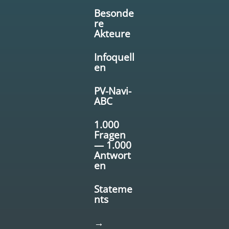
Besonde
re
Akteure
Infoquell
en
PV-Navi-
ABC
1.000
Fragen
— 1.000
Antwort
en
Stateme
nts
→