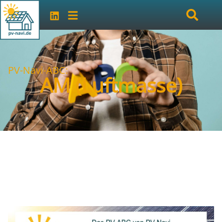
PV-Navi-ABC:
AM (Luftmasse)