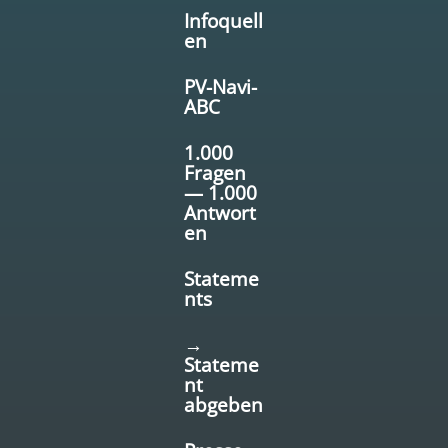
Infoquell
en
PV-Navi-
ABC
1.000
Fragen
— 1.000
Antwort
en
Stateme
nts
→
Stateme
nt
abgeben