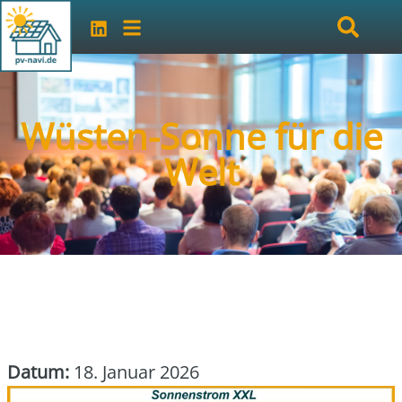
Wüsten-Sonne für die
Welt
Datum:
18. Januar 2026