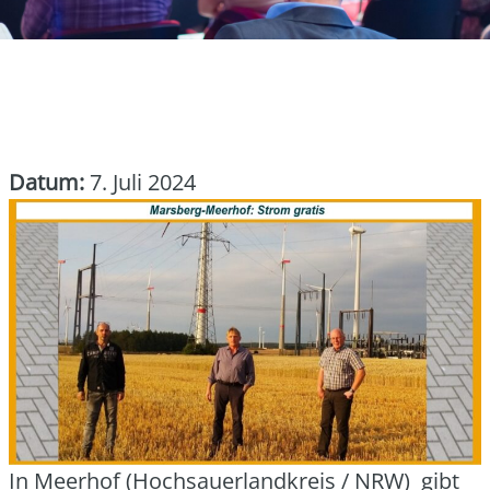
Datum:
7. Juli 2024
In Meer­hof (Hoch­sauer­land­kreis / NRW) gibt