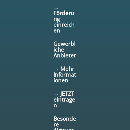
→
Förderu
ng
einreich
en
Gewerbl
iche
Anbieter
→ Mehr
Informat
ionen
→ JETZT
eintrage
n
Besonde
re