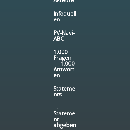
Akteure
Infoquell
en
PV-Navi-
ABC
1.000
Fragen
— 1.000
Antwort
en
Stateme
nts
→
Stateme
nt
abgeben