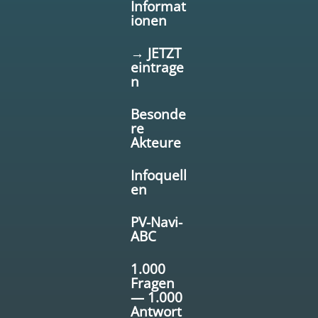
Informat
ionen
→ JETZT
eintrage
n
Besonde
re
Akteure
Infoquell
en
PV-Navi-
ABC
1.000
Fragen
— 1.000
Antwort