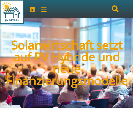
Solarwirtschaft setzt
auf PV Hybride und
neue
Finanzierungsmodelle