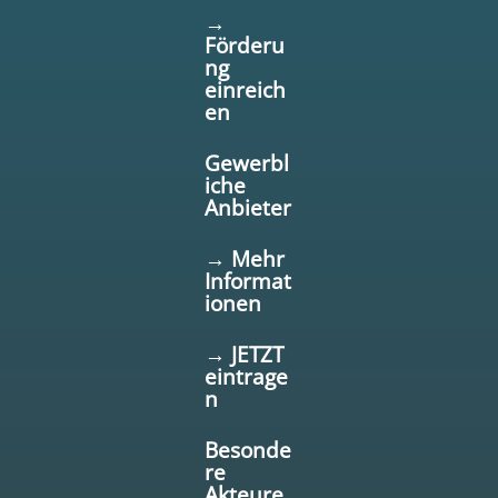
→
Förderu
ng
einreich
en
Gewerbl
iche
Anbieter
→ Mehr
Informat
ionen
→ JETZT
eintrage
n
Besonde
re
Akteure