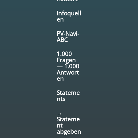
Infoquell
en
PV-Navi-
ABC
1.000
Fragen
— 1.000
Antwort
en
Stateme
nts
→
Stateme
nt
abgeben