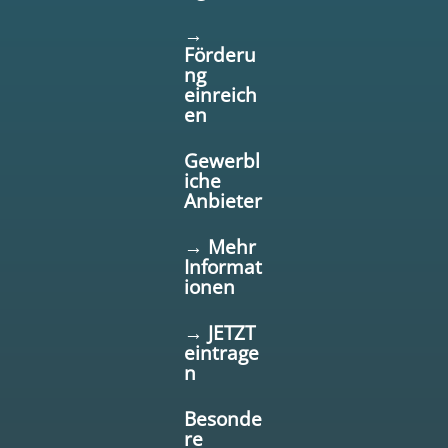
→
Förderu
ng
einreich
en
Gewerbl
iche
Anbieter
→ Mehr
Informat
ionen
→ JETZT
eintrage
n
Besonde
re