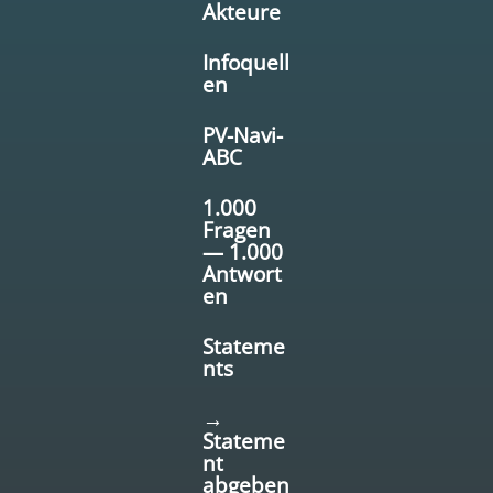
Akteure
Infoquell
en
PV-Navi-
ABC
1.000
Fragen
— 1.000
Antwort
en
Stateme
nts
→
Stateme
nt
abgeben