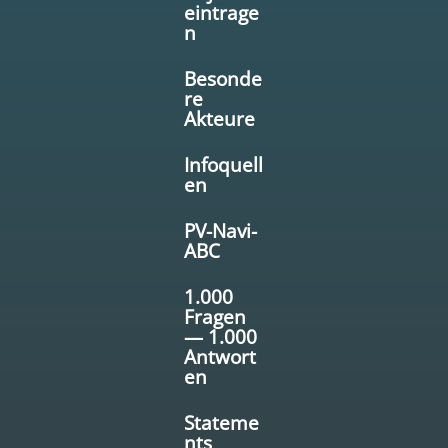
eintrage
n
Besonde
re
Akteure
Infoquell
en
PV-Navi-
ABC
1.000
Fragen
— 1.000
Antwort
en
Stateme
nts