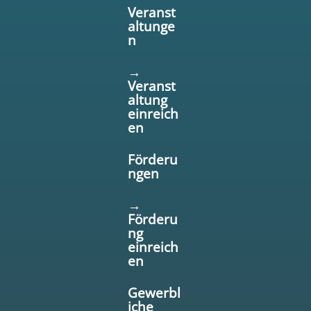
Veranst
altunge
n
→
Veranst
altung
einreich
en
Förderu
ngen
→
Förderu
ng
einreich
en
Gewerbl
iche