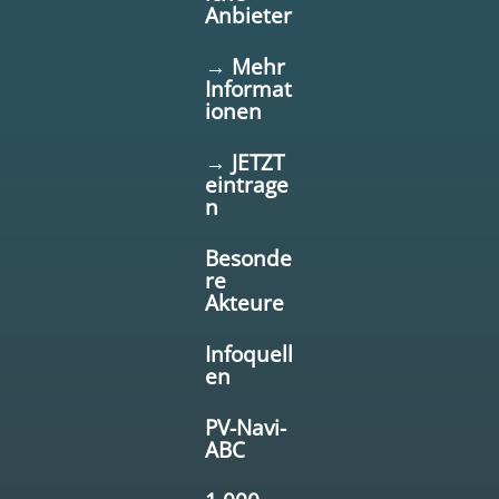
Anbieter
→ Mehr
Informat
ionen
→ JETZT
eintrage
n
Besonde
re
Akteure
Infoquell
en
PV-Navi-
ABC