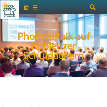
Photovoltaik auf
Koblenzer
Schuldächern