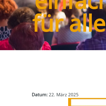
einfac
für al
Datum:
22. März 2025