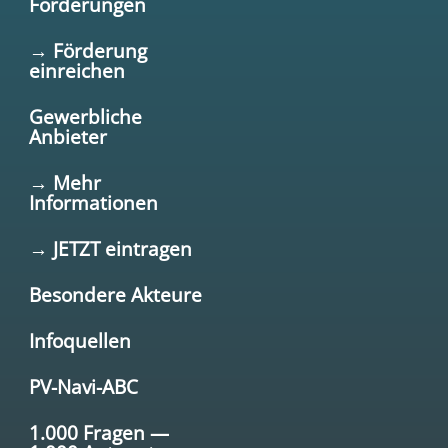
Förderungen
→ Förderung
einreichen
Gewerbliche
Anbieter
→ Mehr
Informationen
→ JETZT eintragen
Besondere Akteure
Infoquellen
PV-Navi-ABC
1.000 Fragen —