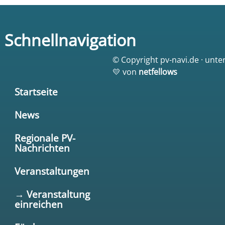
Schnellnavigation
© Copyright pv-navi.de · unte
💛 von
netfellows
Startseite
News
Regionale PV-
Nachrichten
Veranstaltungen
→ Veranstaltung
einreichen