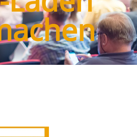
o-Laden
 machen