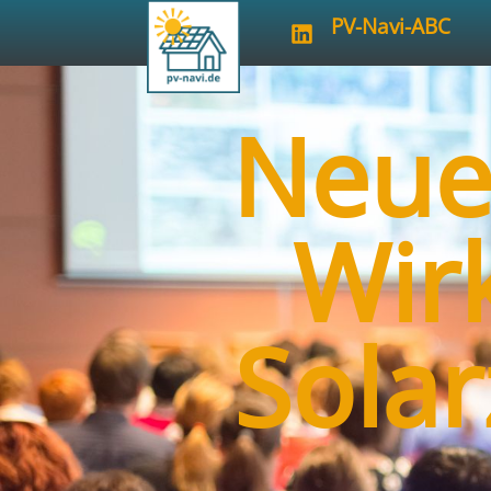
PV-Navi-ABC
Neue
Wir
Solar