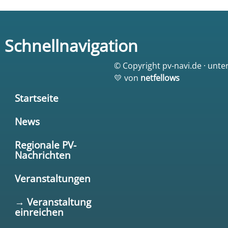
Schnellnavigation
© Copyright pv-navi.de · unte
💛 von
netfellows
Startseite
News
Regionale PV-
Nachrichten
Veranstaltungen
→ Veranstaltung
einreichen