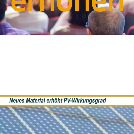
erhöhen