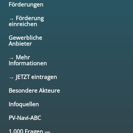
Förderungen
→ Förderung
einreichen
Gewerbliche
Anbieter
→ Mehr
Informationen
→ JETZT eintragen
Besondere Akteure
Infoquellen
PV-Navi-ABC
1.000 Fragen —