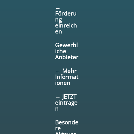
→
Förderu
ng
einreich
en
Gewerbl
iche
Anbieter
→ Mehr
Informat
ionen
→ JETZT
eintrage
n
Besonde
re