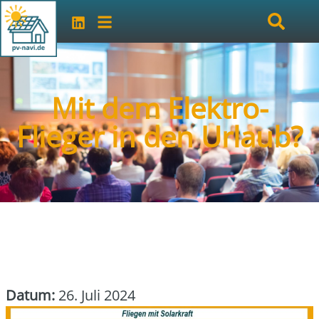
Mit dem Elektro-
Flieger in den Urlaub?
Datum:
26. Juli 2024