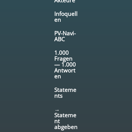
Akteure
Infoquell
en
PV-Navi-
ABC
1.000
Fragen
— 1.000
Antwort
en
Stateme
nts
→
Stateme
nt
abgeben