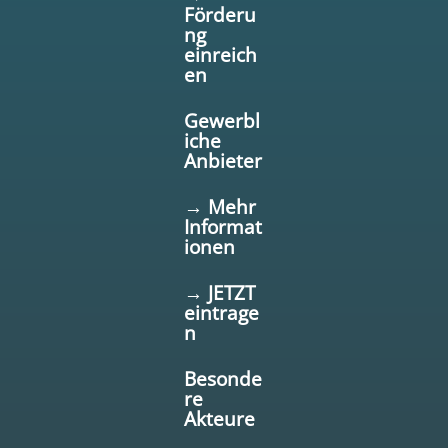
Förderu
ng
einreich
en
Gewerbl
iche
Anbieter
→ Mehr
Informat
ionen
→ JETZT
eintrage
n
Besonde
re
Akteure