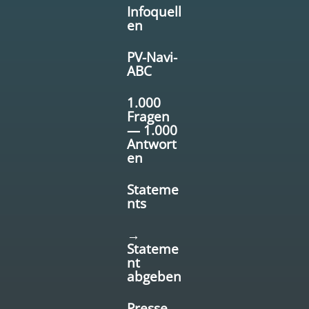
Infoquell
en
PV-Navi-
ABC
1.000
Fragen
— 1.000
Antwort
en
Stateme
nts
→
Stateme
nt
abgeben
Presse