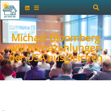
Michael Bloomberg
will Klimazahlungen
der USA ausgleichen