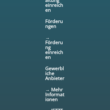
altung
einreich
en
Förderu
ngen
→
Förderu
ng
einreich
en
Gewerbl
iche
Anbieter
→ Mehr
Informat
ionen