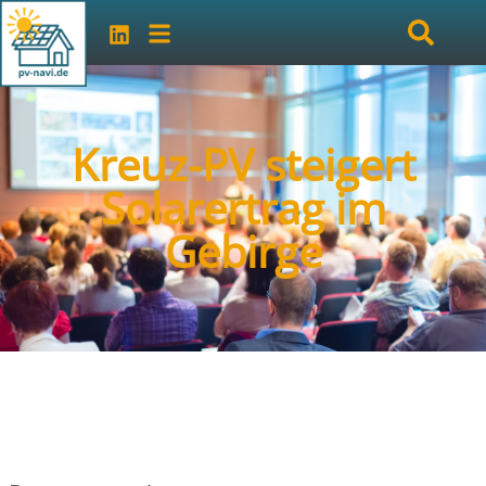
Kreuz-PV steigert
Solarertrag im
Gebirge