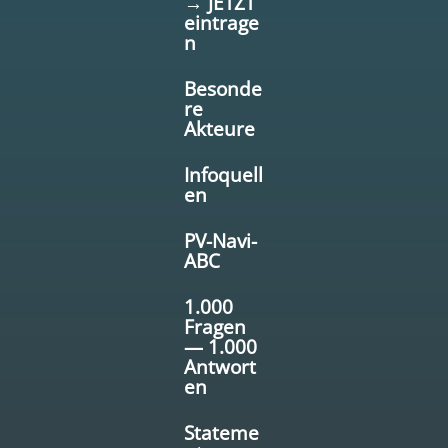
→ JETZT
eintrage
n
Besonde
re
Akteure
Infoquell
en
PV-Navi-
ABC
1.000
Fragen
— 1.000
Antwort
en
Stateme