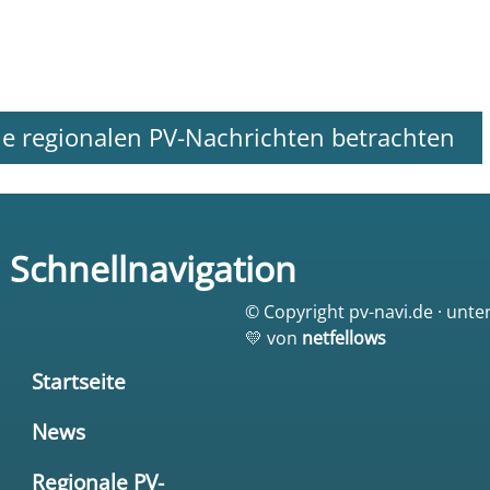
le regionalen PV-Nachrichten betrachten
Schnellnavigation
© Copyright pv-navi.de · unte
💛 von
netfellows
Startseite
News
Regionale PV-