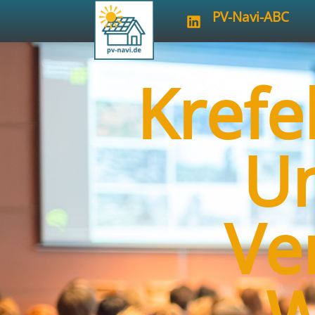
PV-Navi-ABC
Krefe
U
Ve