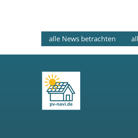
alle News betrachten
al