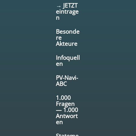
→ JETZT
eintrage
n
Besonde
re
Akteure
Infoquell
en
PV-Navi-
ABC
1.000
Fragen
— 1.000
Antwort
en
Stateme