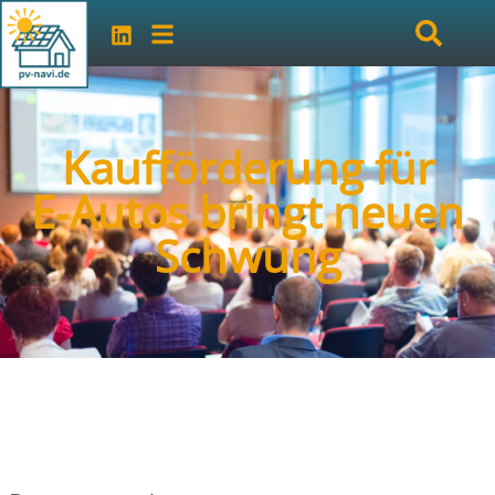
Kaufförderung für
E‑Autos bringt neuen
Schwung