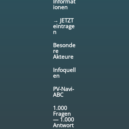
Informat
ionen
→ JETZT
eintrage
n
Besonde
re
Akteure
Infoquell
en
PV-Navi-
ABC
1.000
Fragen
— 1.000
Antwort