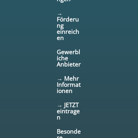
→
Förderu
ng
einreich
en
Gewerbl
iche
Anbieter
→ Mehr
Informat
ionen
→ JETZT
eintrage
n
Besonde
re