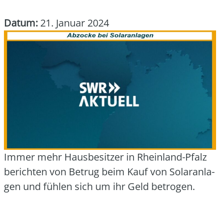
Datum:
21. Januar 2024
Immer mehr Haus­be­sit­zer in Rhein­land-Pfalz
berich­ten von Betrug beim Kauf von Solar­an­la­
gen und füh­len sich um ihr Geld betro­gen.