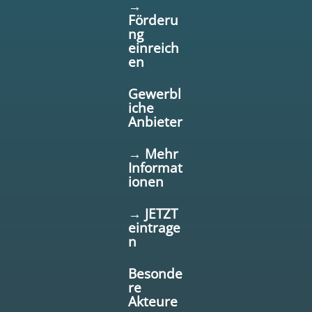
→
Förderu
ng
einreich
en
Gewerbl
iche
Anbieter
→ Mehr
Informat
ionen
→ JETZT
eintrage
n
Besonde
re
Akteure