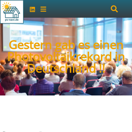
Gestern gab es einen
Photovoltaikrekord in
Deutschland !!