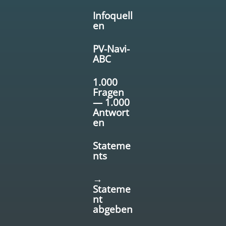
Infoquell
en
PV-Navi-
ABC
1.000
Fragen
— 1.000
Antwort
en
Stateme
nts
→
Stateme
nt
abgeben