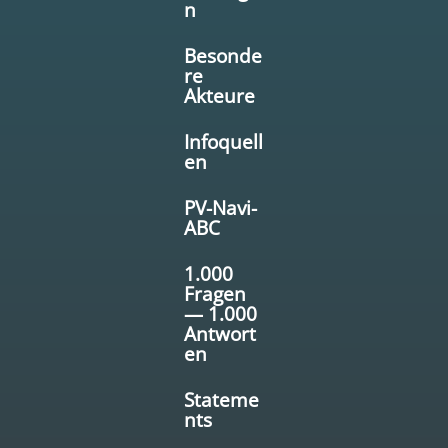
n
Besonde
re
Akteure
Infoquell
en
PV-Navi-
ABC
1.000
Fragen
— 1.000
Antwort
en
Stateme
nts