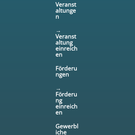
Veranst
altunge
n
→
Veranst
altung
einreich
en
Förderu
ngen
→
Förderu
ng
einreich
en
Gewerbl
iche