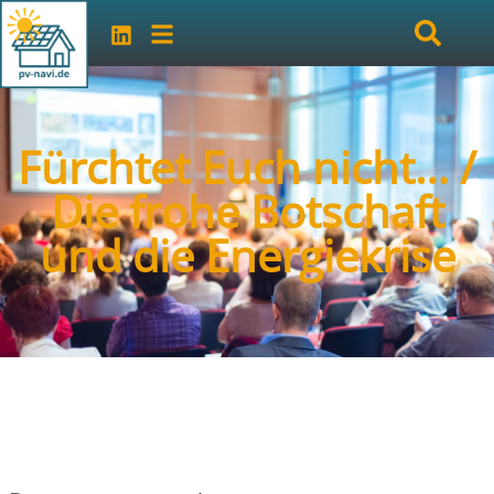
Fürchtet Euch nicht… /
Die frohe Botschaft
und die Energiekrise