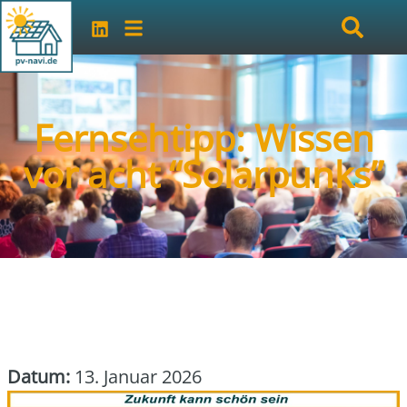
Fernsehtipp: Wissen
vor acht “Solarpunks”
Datum:
13. Januar 2026