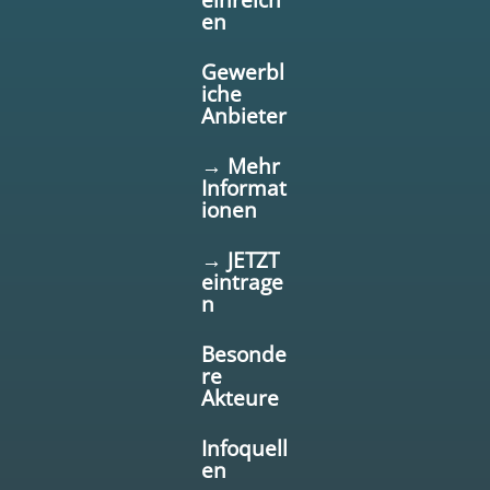
en
Gewerbl
iche
Anbieter
→ Mehr
Informat
ionen
→ JETZT
eintrage
n
Besonde
re
Akteure
Infoquell
en