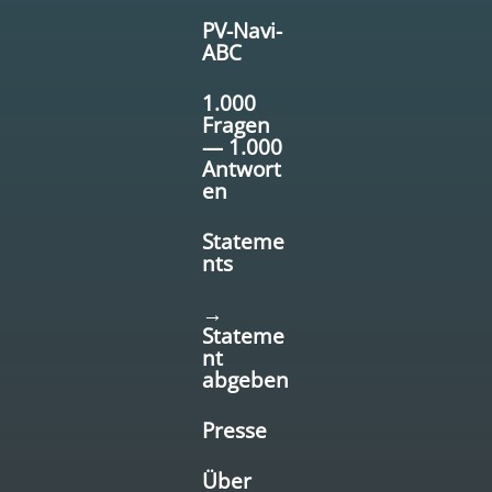
PV-Navi-
ABC
1.000
Fragen
— 1.000
Antwort
en
Stateme
nts
→
Stateme
nt
abgeben
Presse
Über