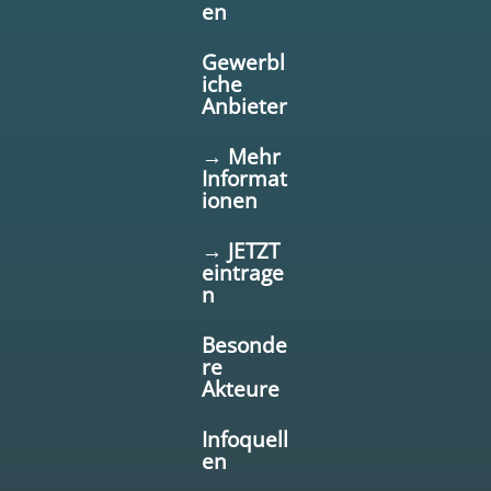
en
Gewerbl
iche
Anbieter
→ Mehr
Informat
ionen
→ JETZT
eintrage
n
Besonde
re
Akteure
Infoquell
en