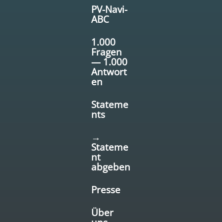
PV-Navi-
ABC
1.000
Fragen
— 1.000
Antwort
en
Stateme
nts
→
Stateme
nt
abgeben
Presse
Über