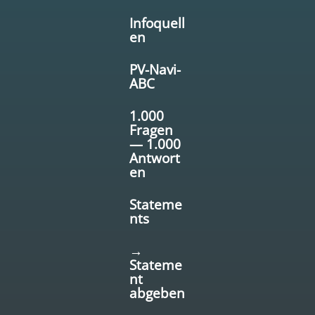
Infoquell
en
PV-Navi-
ABC
1.000
Fragen
— 1.000
Antwort
en
Stateme
nts
→
Stateme
nt
abgeben