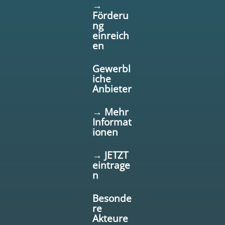
→
Förderu
ng
einreich
en
Gewerbl
iche
Anbieter
→ Mehr
Informat
ionen
→ JETZT
eintrage
n
Besonde
re
Akteure