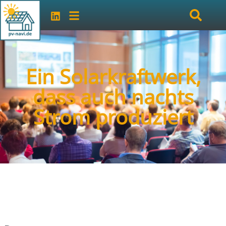
Ein Solarkraftwerk,
dass auch nachts
Strom produziert