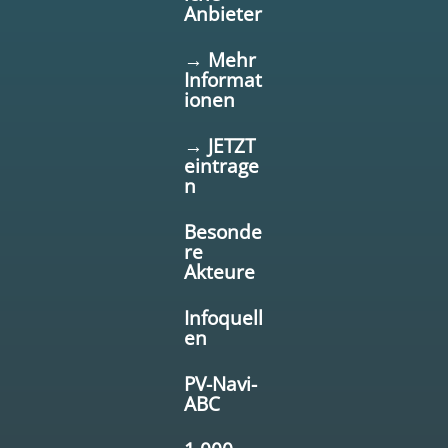
Anbieter
→ Mehr
Informat
ionen
→ JETZT
eintrage
n
Besonde
re
Akteure
Infoquell
en
PV-Navi-
ABC