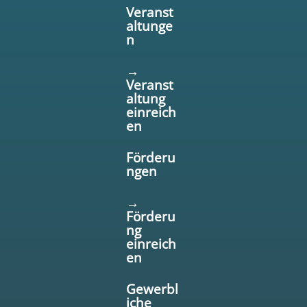
Veranst
altunge
n
→
Veranst
altung
einreich
en
Förderu
ngen
→
Förderu
ng
einreich
en
Gewerbl
iche